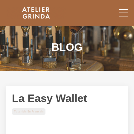
BLOG
La Easy Wallet
Tutoriels En Français