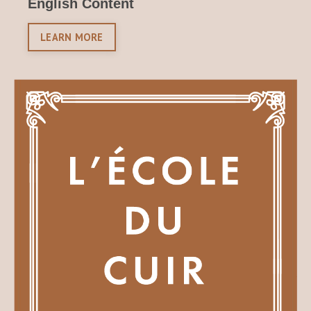
English Content
LEARN MORE