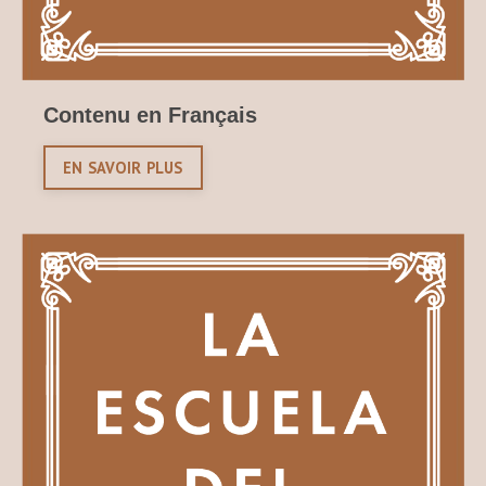
Contenu en Français
EN SAVOIR PLUS